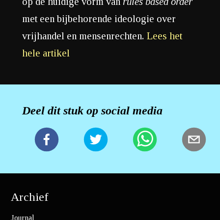
op de huidige vorm van
rules based order
met een bijbehorende ideologie over
vrijhandel en mensenrechten.
Lees het
hele artikel
Deel dit stuk op social media
Archief
Journal