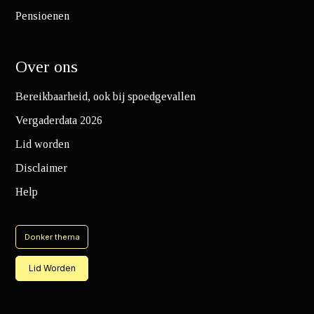
Pensioenen
Over ons
Bereikbaarheid, ook bij spoedgevallen
Vergaderdata 2026
Lid worden
Disclaimer
Help
Donker thema
Lid Worden