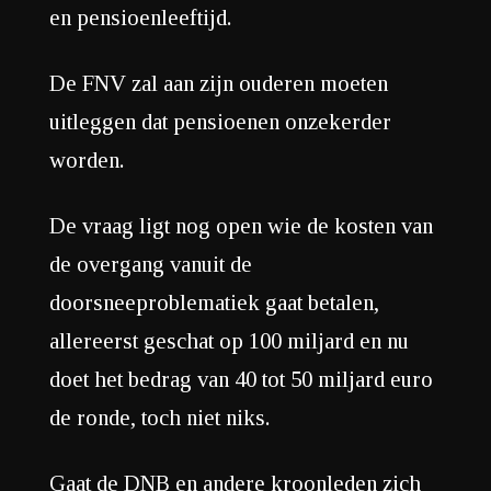
en pensioenleeftijd.
De FNV zal aan zijn ouderen moeten
uitleggen dat pensioenen onzekerder
worden.
De vraag ligt nog open wie de kosten van
de overgang vanuit de
doorsneeproblematiek gaat betalen,
allereerst geschat op 100 miljard en nu
doet het bedrag van 40 tot 50 miljard euro
de ronde, toch niet niks.
Gaat de DNB en andere kroonleden zich