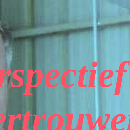
rspectief
ertrouwe