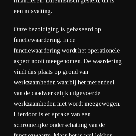
financieren. Eufemistisch gesteld, dit is
een misvatting.
Onze bezoldiging is gebaseerd op
functiewaardering. In de
functiewaardering wordt het operationele
aspect nooit meegenomen. De waardering
vindt dus plaats op grond van
werkzaamheden waarbij het merendeel
van de daadwerkelijk uitgevoerde
werkzaamheden niet wordt meegewogen.
Hierdoor is er sprake van een
schromelijke onderschatting van de
functiezwaarte. Maar het is wel lekker