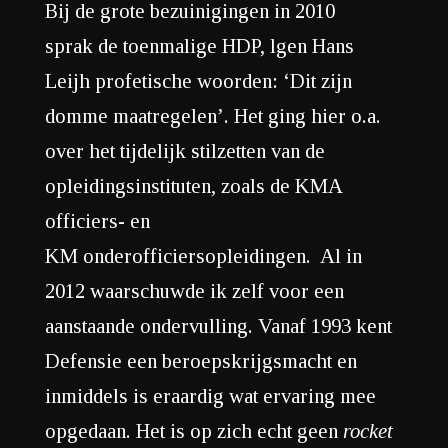
Bij de grote bezuinigingen in 2010
sprak de toenmalige HDP, lgen Hans
Leijh profetische woorden: ‘Dit zijn
domme maatregelen’. Het ging hier o.a.
over het tijdelijk stilzetten van de
opleidingsinstituten, zoals de KMA
officiers- en
KM onderofficiersopleidingen. Al in
2012 waarschuwde ik zelf voor een
aanstaande ondervulling. Vanaf 1993 kent
Defensie een beroepskrijgsmacht en
inmiddels is eraardig wat ervaring mee
opgedaan. Het is op zich echt geen
r
ocket