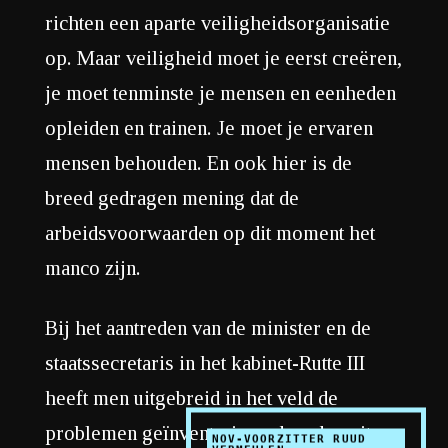
richten een aparte veiligheidsorganisatie
op. Maar veiligheid moet je eerst creëren,
je moet tenminste je mensen en eenheden
opleiden en trainen. Je moet je ervaren
mensen behouden. En ook hier is de
breed gedragen mening dat de
arbeidsvoorwaarden op dit moment het
manco zijn.
Bij het aantreden van de minister en de
staatssecretaris in het kabinet-Rutte III
heeft men uitgebreid in het veld de
problemen geïnventariseerd en daaruit
NOV-VOORZITTER RUUD