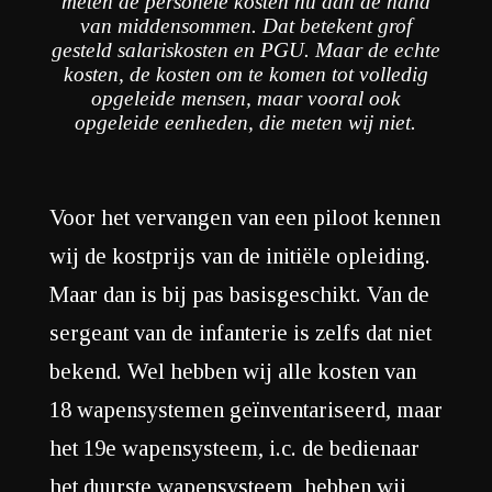
meten de personele kosten nu aan de hand
van middensommen. Dat betekent grof
gesteld salariskosten en PGU. Maar de echte
kosten, de kosten om te komen tot volledig
opgeleide mensen, maar vooral ook
opgeleide eenheden, die meten wij niet.
Voor het vervangen van een piloot kennen
wij de kostprijs van de initiële opleiding.
Maar dan is bij pas basisgeschikt. Van de
sergeant van de infanterie is zelfs dat niet
bekend. Wel hebben wij alle kosten van
18 wapensystemen geïnventariseerd, maar
het 19e wapensysteem, i.c. de bedienaar
het duurste wapensysteem, hebben wij