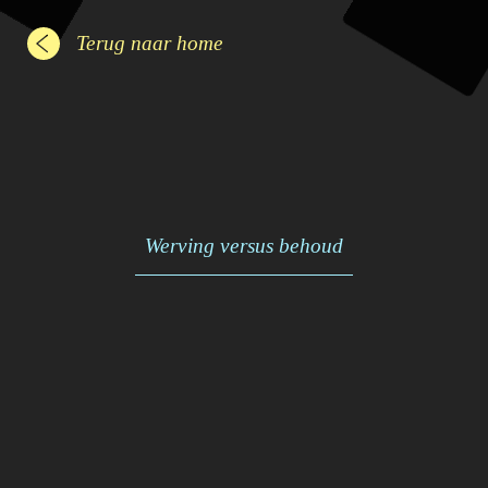
Terug naar home
Werving versus behoud